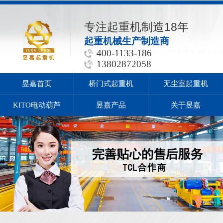
专注起重机制造18年
起重机械生产制造商
400-1133-186
13802872058
昱嘉首页
桥门式起重机
无尘室起重机
KITO电动葫芦
昱嘉产品
关于昱嘉