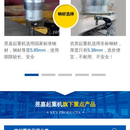
钢材选择
昱嘉起重机选用国家标准钢
劣质起重机选用非标钢材，
材，钢材厚度
5.85mm
，使用
厚度只有
5.38mm
，造价便
期限较长、安全
宜，不耐用、不安全！
昱嘉起重机
旗下重点产品